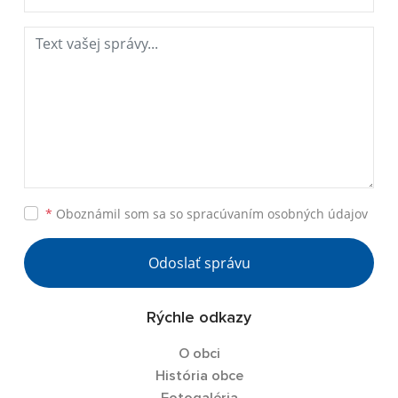
*
Oboznámil som sa so
spracúvaním osobných údajov
Odoslať správu
Rýchle odkazy
O obci
História obce
Fotogaléria