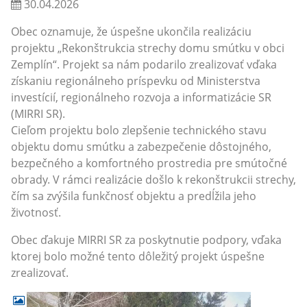
30.04.2026
Obec oznamuje, že úspešne ukončila realizáciu
projektu „Rekonštrukcia strechy domu smútku v obci
Zemplín“. Projekt sa nám podarilo zrealizovať vďaka
získaniu regionálneho príspevku od Ministerstva
investícií, regionálneho rozvoja a informatizácie SR
(MIRRI SR).
Cieľom projektu bolo zlepšenie technického stavu
objektu domu smútku a zabezpečenie dôstojného,
bezpečného a komfortného prostredia pre smútočné
obrady. V rámci realizácie došlo k rekonštrukcii strechy,
čím sa zvýšila funkčnosť objektu a predĺžila jeho
životnosť.
Obec ďakuje MIRRI SR za poskytnutie podpory, vďaka
ktorej bolo možné tento dôležitý projekt úspešne
zrealizovať.