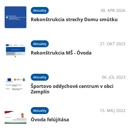
30. APR 2026
Aktuality
Rekonštrukcia strechy Domu smútku
27. OKT 2023
Aktuality
Rekonštrukcia MŠ - Óvoda
06. JÚL 2023
Aktuality
Športovo oddychové centrum v obci
Zemplín
15. MÁJ 2022
Aktuality
Óvoda felújítása