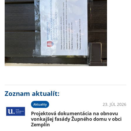
Zoznam aktualít:
23. JÚL 2026
Aktuality
Projektová dokumentácia na obnovu
vonkajšej fasády Župného domu v obci
Zemplín