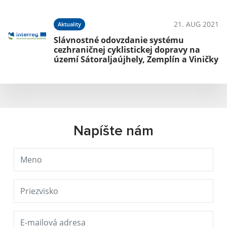
21. AUG 2021
Aktuality
Slávnostné odovzdanie systému
cezhraničnej cyklistickej dopravy na
území Sátoraljaújhely, Zemplín a Viničky
Napíšte nám