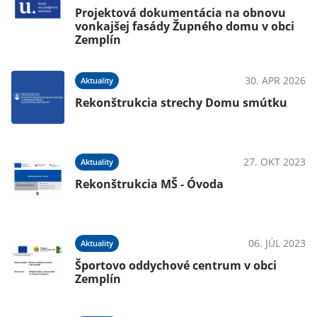
Projektová dokumentácia na obnovu
vonkajšej fasády Župného domu v obci
Zemplín
30. APR 2026
Aktuality
Rekonštrukcia strechy Domu smútku
27. OKT 2023
Aktuality
Rekonštrukcia MŠ - Óvoda
06. JÚL 2023
Aktuality
Športovo oddychové centrum v obci
Zemplín