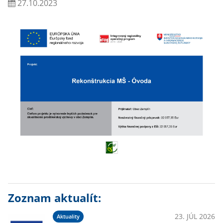
27.10.2023
Zoznam aktualít:
23. JÚL 2026
Aktuality