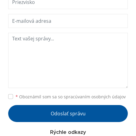
*
Oboznámil som sa so
spracúvaním osobných údajov
Odoslať správu
Rýchle odkazy