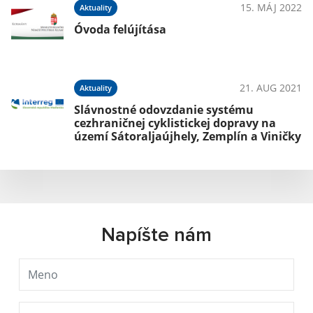
15. MÁJ 2022
Aktuality
Óvoda felújítása
21. AUG 2021
Aktuality
Slávnostné odovzdanie systému
cezhraničnej cyklistickej dopravy na
území Sátoraljaújhely, Zemplín a Viničky
Napíšte nám