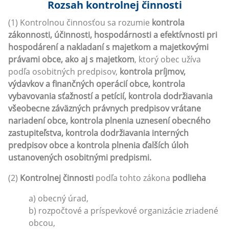
Rozsah kontrolnej činnosti
(1) Kontrolnou činnosťou sa rozumie
kontrola
zákonnosti, účinnosti, hospodárnosti a efektívnosti pri
hospodárení a nakladaní s majetkom a majetkovými
právami obce, ako aj s majetkom
, ktorý obec užíva
podľa osobitných predpisov,
kontrola príjmov,
výdavkov a finančných operácií obce, kontrola
vybavovania sťažností a petícií, kontrola dodržiavania
všeobecne záväzných právnych predpisov vrátane
nariadení obce, kontrola plnenia uznesení obecného
zastupiteľstva, kontrola dodržiavania interných
predpisov obce a kontrola plnenia ďalších úloh
ustanovených osobitnými predpismi.
(2)
Kontrolnej činnosti
podľa tohto zákona
podlieha
a) obecný úrad,
b) rozpočtové a príspevkové organizácie zriadené
obcou,