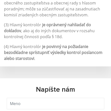
obecného zastupiteľstva a obecnej rady s hlasom
poradným; môže sa zúčastňovať aj na zasadnutiach
komisií zriadených obecným zastupiteľstvom.
(3) Hlavný kontrolór
je oprávnený nahliadať do
dokladov
, ako aj do iných dokumentov v rozsahu
kontrolnej činnosti podľa § 18d.
(4) Hlavný kontrolór
je povinný na požiadanie
bezodkladne sprístupniť výsledky kontrol poslancom
alebo starostovi
.
Napíšte nám