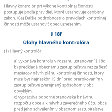
Hlavný kontrolór pri výkone kontrolnej činnosti
postupuje podľa pravidiel, ktoré ustanovuje osobitný
zákon.16a) Ďalšie podrobnosti o pravidlách kontrolnej
činnosti môže ustanoviť obec uznesením.
§ 18f
Úlohy hlavného kontrolóra
(1) Hlavný kontrolór
a) vykonáva kontrolu v rozsahu ustanovení § 18d,
b) predkladá obecnému zastupiteľstvu raz za šesť
mesiacov návrh plánu kontrolnej činnosti, ktorý
musí byť najneskôr 15 dní pred prerokovaním v
zastupiteľstve zverejnený spôsobom v obci
obvyklým,
c) vypracúva odborné stanoviská k návrhu
rozpočtu obce a k návrhu záverečného účtu obce
pred jeho schválením v obecnom zastupiteľstve,