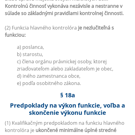
Kontrolnú činnosť vykonáva nezávisle a nestranne v
súlade so základnými pravidlami kontrolnej činnosti.
(2) Funkcia hlavného kontrolóra
je nezlučiteľná s
funkciou:
a) poslanca,
b) starostu,
c) člena orgánu právnickej osoby, ktorej
zriaďovateľom alebo zakladateľom je obec,
d) iného zamestnanca obce,
e) podľa osobitného zákona.
§ 18a
Predpoklady na výkon funkcie, voľba a
skončenie výkonu funkcie
(1) Kvalifikačným predpokladom na funkciu hlavného
kontrolóra je
ukončené minimálne úplné stredné