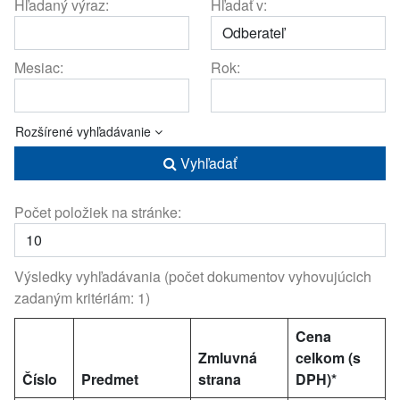
Hľadaný výraz:
Hľadať v:
Mesiac:
Rok:
Rozšírené vyhľadávanie
Vyhľadať
Počet položiek na stránke:
Výsledky vyhľadávania (počet dokumentov vyhovujúcich
zadaným kritériám: 1)
Cena
Zmluvná
celkom (s
Číslo
Predmet
strana
DPH)*