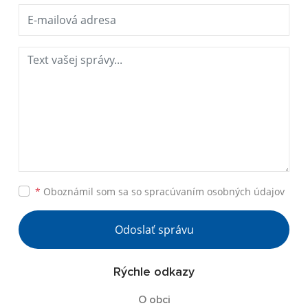
*
Oboznámil som sa so
spracúvaním osobných údajov
Odoslať správu
Rýchle odkazy
O obci