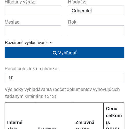
Hľadaný výraz:
Hľadať v:
Mesiac:
Rok:
Rozšírené vyhľadávanie
Vyhľadať
Počet položiek na stránke:
Výsledky vyhľadávania (počet dokumentov vyhovujúcich
zadaným kritériám: 1313)
Cena
celkom
Interné
Zmluvná
(s