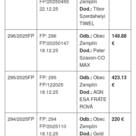
FP/20250455
Zemplín
22.12.25
Dod.:
Tibor
Szerdahelyi
TIWEL
296/2025FP
FP: 296
Odb.:
Obec
148.88
FP/20250147
Zemplín
€
18.12.25
Dod.:
Peter
Szaxon-CO
MAX
295/2025FP
FP: 295
Odb.:
Obec
423.13
FP/122025
Zemplín
€
18.12.25
Dod.:
AGN
ESA FRÁTE
ROVÁ
294/2025FP
FP: 294
Odb.:
Obec
220 €
FP/2025110
Zemplín
18.12.25
Dod.:
Gold