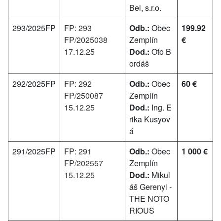
Bel, s.r.o.
293/2025FP
FP: 293
Odb.:
Obec
199.92
FP/2025038
Zemplín
€
17.12.25
Dod.:
Oto B
ordáš
292/2025FP
FP: 292
Odb.:
Obec
60 €
FP/250087
Zemplín
15.12.25
Dod.:
Ing. E
rika Kusyov
á
291/2025FP
FP: 291
Odb.:
Obec
1 000 €
FP/202557
Zemplín
15.12.25
Dod.:
Mikul
áš Gerenyi -
THE NOTO
RIOUS