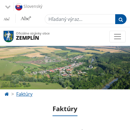
Slovenský
Hľadaný výraz...
Oficiálne stránky obce
ZEMPLÍN
Faktúry
Faktúry