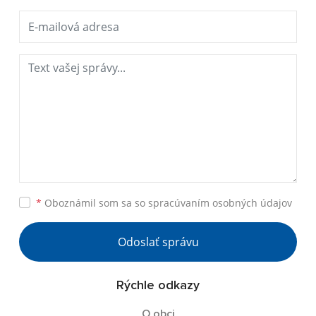
*
Oboznámil som sa so
spracúvaním osobných údajov
Odoslať správu
Rýchle odkazy
O obci