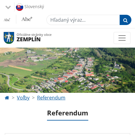
Slovenský
Hľadaný výraz...
Oficiálne stránky obce
ZEMPLÍN
Voľby
Referendum
Referendum