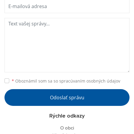
*
Oboznámil som sa so
spracúvaním osobných údajov
Odoslať správu
Rýchle odkazy
O obci