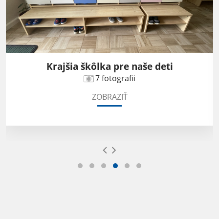
Krajšia škôlka pre naše deti
7 fotografii
ZOBRAZIŤ