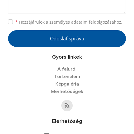
*
Hozzájárulok a személyes
adataim feldolgozásához.
Odoslať správu
Gyors linkek
A faluról
Történelem
Képgaléria
Elérhetőségek
Elérhetőség