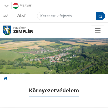
Magyar
Keresett kifejezés...
Falucímer
ZEMPLÉN
Környezetvédelem